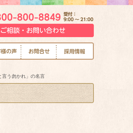
と言う勿かれ」の名言