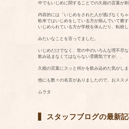
中でもいじめに関することでの久能の言葉が刺
内容的には「いじめをされた人が逃げなくちゃ
欧米ではいじめをしている方が病んでいて癒す
いじめられている方が学校を休んだり、転校し
みたいなことを言ってました。
いじめだけでなく、世の中のいろんな理不尽な
飲み込まなくてはならない雰囲気ですが、、
久能の言葉にスッと何かを飲み込めた気がしま
他にも数々の名言がありましたので、おススメ
ムラタ
スタッフブログの最新記