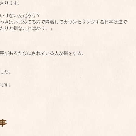
さります。
いけないんだろう？
べきはいじめてる方で隔離してカウンセリングする日本は逆で
たりと損なことばかり。」
事があるたびにされている人が損をする、
した。
です。
事