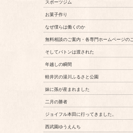
スポーツジム
お菓子作り
なぜ僕らは働くのか
無料相談のご案内・各専門ホームページの
そしてバトンは渡された
年越しの瞬間
軽井沢の湯川ふるさと公園
妹に孫が産まれました
二月の勝者
ジョイフル本田に行ってきました。
西武園ゆうえんち