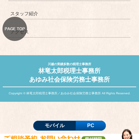
スタッフ紹介
アクセス
川越の実績多数の税理士事務所
林竜太郎税理士事務所
あゆみ社会保険労務士事務所
Copyright © 林竜太郎税理士事務所／あゆみ社会保険労務士事務所 All Rights Reserved.
モバイル
PC