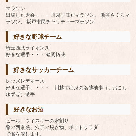
マラソン
出場した大会・・・ 川越小江戸マラソン、 熊谷さくらマ
ラソン、 坂戸市民チャリティーマラソン
好きな野球チーム
埼玉西武ライオンズ
好きな選手・・・ 蛭間拓哉
好きなサッカーチーム
レッズレディース
好きな選手 ・・・ 川越市出身の塩越柚歩（しおこし
ゆずほ）選手
好きなお酒
ビール ウイスキーの水割り
肴の西京焼、穴子の焼き物、ポテトサラダ
で喉を潤します。