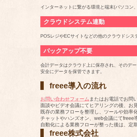
インターネットに繋がる環境と端末(パソコン
クラウドシステム連動
POSレジやECサイトなどの他のクラウドシ
バックアップ不要
会計データはクラウド上に保存され、そのデー
安全にデータを保管できます。
freee導入の流れ
お問い合わせフォーム
またはお電話でお問
面談やビデオ会議にてヒアリングの後、お
既存の業務フローを整理し、ツールや効率
チャットやハンズオン、web会議にてfree
自動化による業務フローが整った後は、定
freee株式会社