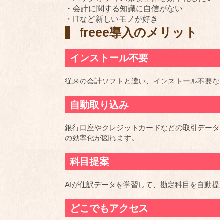
・会計に関する知識に自信がない
・ITなど新しいモノが好き
freee導入のメリット
インストール不要
従来の会計ソフトと違い、インストール不要な
自動取り込み
銀行口座やクレジットカードなどの取引データ
の効率化が図れます。
科目提案
AIが仕訳データを学習して、勘定科目を自動
どこでもアクセス