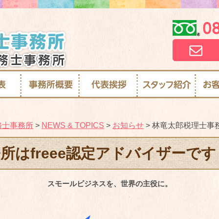
務士事務所
>
NEWS & TOPICS
>
お知らせ
>
林竜太郎税理士事務
所はfreee認定アドバイザーです
スモールビジネスを、世界の主役に。