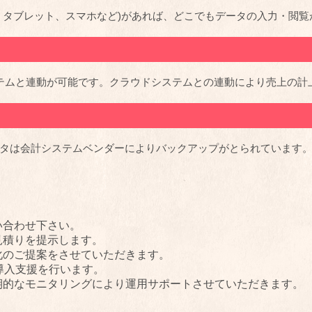
、タブレット、スマホなど)があれば、どこでもデータの入力・閲覧
ステムと連動が可能です。クラウドシステムとの連動により売上の
タは会計システムベンダーによりバックアップがとられています
い合わせ下さい。
見積りを提示します。
化のご提案をさせていただきます。
e導入支援を行います。
期的なモニタリングにより運用サポートさせていただきます。