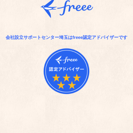
会社設立サポートセンター埼玉はfreee認定アドバイザーです