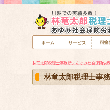
林竜太郎税理士事務所／あゆみ社会保険労
林竜太郎税理士事務